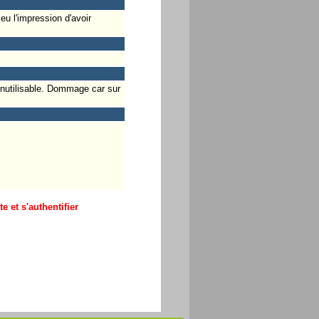
eu l'impression d'avoir
 inutilisable. Dommage car sur
 et s'authentifier