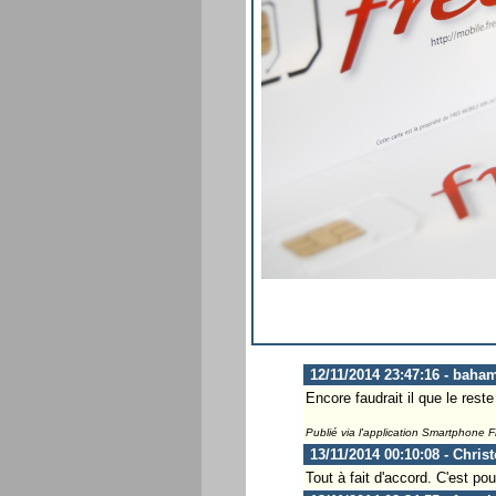
12/11/2014 23:47:16 - baha
Encore faudrait il que le reste
Publié via l'application Smartphone 
13/11/2014 00:10:08 - Chris
Tout à fait d'accord. C'est po