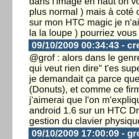
dans l'image en haut on vo
plus normal ) mais à coté 
sur mon HTC magic je n'ai p
la la loupe ) pourriez vous
09/10/2009 00:34:43 - cr
@grof : alors dans le genr
qui veut rien dire" t'es sup
je demandait ça parce que j
(Donuts), et comme ce fir
j'aimerai que l'on m'expliq
android 1.6 sur un HTC Dr
gestion du clavier physiqu
09/10/2009 17:00:09 - gr