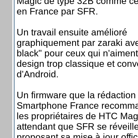
Magic de type 32B comme c
en France par SFR.
Un travail ensuite amélioré
graphiquement par zaraki ave
black" pour ceux qui n'aiment
design trop classique et conv
d'Android.
Un firmware que la rédaction
Smartphone France recomma
les propriétaires de HTC Mag
attendant que SFR se réveill
proposant sa mise à jour offici