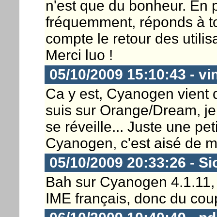
n'est que du bonheur. En p
fréquemment, réponds à to
compte le retour des utilis
Merci luo !
05/10/2009 15:10:43 - vi
Ca y est, Cyanogen vient d
suis sur Orange/Dream, je
se réveille... Juste une pe
Cyanogen, c'est aisé de me
05/10/2009 20:33:26 - Si
Bah sur Cyanogen 4.1.11, j
IME français, donc du cou