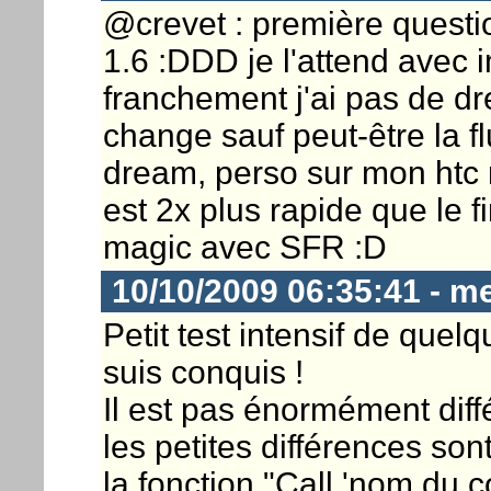
@crevet : première questio
1.6 :DDD je l'attend avec 
franchement j'ai pas de d
change sauf peut-être la flu
dream, perso sur mon htc 
est 2x plus rapide que le 
magic avec SFR :D
10/10/2009 06:35:41 - m
Petit test intensif de quel
suis conquis !
Il est pas énormément dif
les petites différences so
la fonction "Call 'nom du c