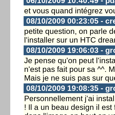
06/10/2009 10:40:49 - p
et vous quand intégrez 
08/10/2009 00:23:05 - cr
petite question, on parle
l'installer sur un HTC dre
08/10/2009 19:06:03 - gr
Je pense qu'on peut l'inst
n'est pas fait pour sa ^^. Ma
Mais je ne suis pas sur qu
08/10/2009 19:08:35 - gr
Personnellement j'ai instal
! Il a un beau design il est