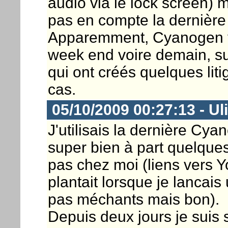
audio via le lock screen)
pas en compte la dernière 
Apparemment, Cyanogen va
week end voire demain, su
qui ont créés quelques liti
cas.
05/10/2009 00:27:13 - Ul
J'utilisais la dernière Cy
super bien à part quelques
pas chez moi (liens vers Y
plantait lorsque je lancais 
pas méchants mais bon).
Depuis deux jours je suis s