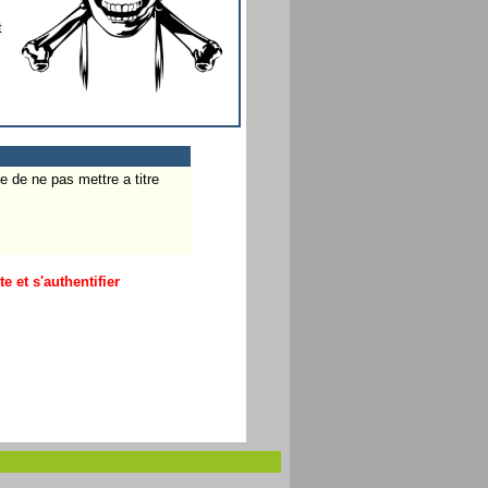
t
le de ne pas mettre a titre
 et s'authentifier