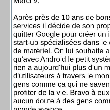
Merci ».
Après près de 10 ans de bons
services il décide de son pro
quitter Google pour créer un 
start-up spécialisées dans l
de matériel. On lui souhaite 
qu'avec Android le petit systè
rien a aujourd'hui plus d'un mi
d'utilisateurs à travers le mon
gens comme ça qui ne savent 
profiter de la vie. Bravo à eux
aucun doute à des gens com
monde avance.