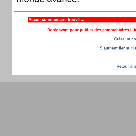
Aucun commentaire trouvé ...
Dorénavant pour publier des commentaires il fa
Créer un co
S'authentifier sur 
Retour à l