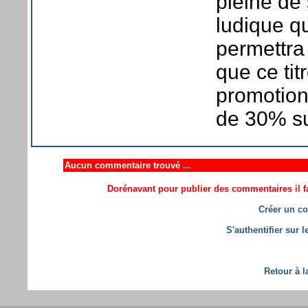
pleine de 
ludique q
permettra 
que ce tit
promotion
de 30% sur
Aucun commentaire trouvé ...
Dorénavant pour publier des commentaires il fa
Créer un co
S'authentifier sur 
Retour à l