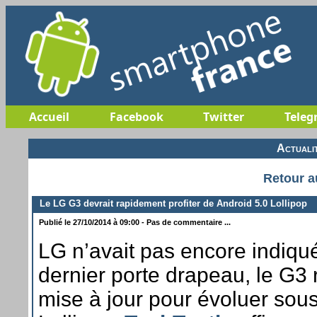
Accueil
Facebook
Twitter
Teleg
Actuali
Retour a
Le LG G3 devrait rapidement profiter de Android 5.0 Lollipop
Publié le 27/10/2014 à 09:00 - Pas de commentaire ...
LG n’avait pas encore indiqué
dernier porte drapeau, le G3 
mise à jour pour évoluer sou