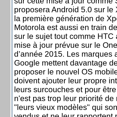
sur cette mise à jour comme 
proposera Android 5.0 sur le 
la première génération de Xp
Motorola est aussi en train de 
sur le sujet tout comme HTC
mise à jour prévue sur le On
d’année 2015. Les marques 
Google mettent davantage d
proposer le nouvel OS mobile 
doivent ajouter leur propre in
leurs surcouches et pour êtr
n'est pas trop leur priorité de
"leurs vieux modèles" qui son
vendus et ne leur rapportent p