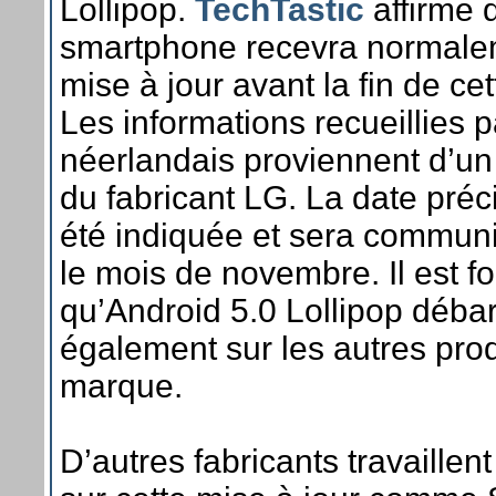
Lollipop.
TechTastic
affirme 
smartphone recevra normale
mise à jour avant la fin de ce
Les informations recueillies pa
néerlandais proviennent d’un
du fabricant LG. La date préc
été indiquée et sera commun
le mois de novembre. Il est fo
qu’Android 5.0 Lollipop déba
également sur les autres prod
marque.
D’autres fabricants travaille