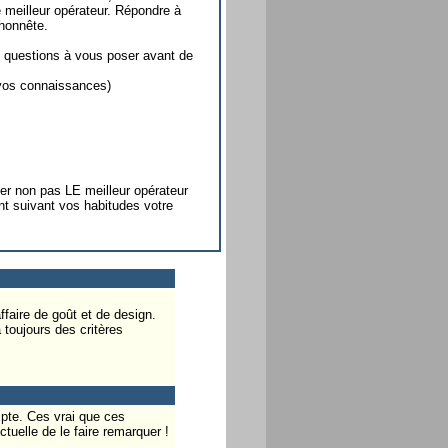
e meilleur opérateur. Répondre à
lhonnête.
 questions à vous poser avant de
 vos connaissances)
er non pas LE meilleur opérateur
nt suivant vos habitudes votre
ffaire de goût et de design.
 toujours des critères
pte. Ces vrai que ces
tuelle de le faire remarquer !