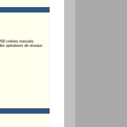
258 critères mesurés.
s des opérateurs de réseaux