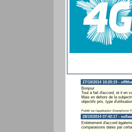
27/10/2014 10:20:19 - offft
Bonjour
Tout à fait d'accord, et il en
Mais en dehors de la subjectiv
objectifs prix, type d'utilisati
Publié via l'application Smartphone 
28/10/2014 07:42:17 - sofla
Entièrement d'accord égaleme
comparaisons dates par certain