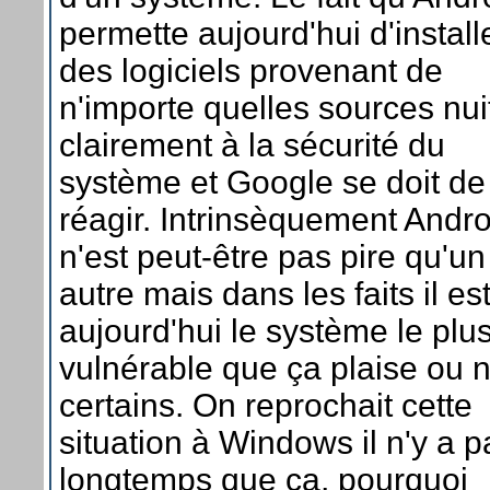
permette aujourd'hui d'install
des logiciels provenant de
n'importe quelles sources nui
clairement à la sécurité du
système et Google se doit de
réagir. Intrinsèquement Andro
n'est peut-être pas pire qu'un
autre mais dans les faits il es
aujourd'hui le système le plu
vulnérable que ça plaise ou 
certains. On reprochait cette
situation à Windows il n'y a p
longtemps que ça, pourquoi