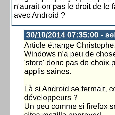
n'aurait-on pas le droit de le f
avec Android ?
30/10/2014 07:35:00 - s
Article étrange Christophe.
Windows n'a peu de chose 
'store' donc pas de choix 
applis saines.
Là si Android se fermait, 
développeurs ?
Un peu comme si firefox se
sites mozilla approved.