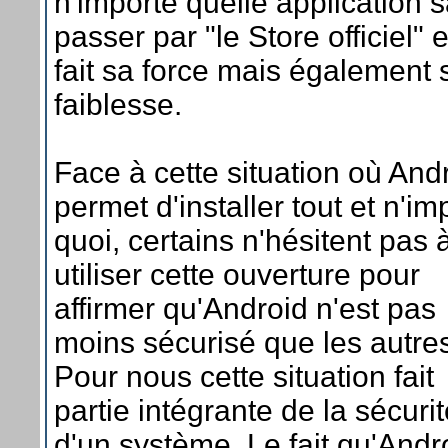
n'importe quelle application 
passer par "le Store officiel" 
fait sa force mais également 
faiblesse.
Face à cette situation où And
permet d'installer tout et n'im
quoi, certains n'hésitent pas 
utiliser cette ouverture pour
affirmer qu'Android n'est pas
moins sécurisé que les autre
Pour nous cette situation fait
partie intégrante de la sécuri
d'un système. Le fait qu'Andr