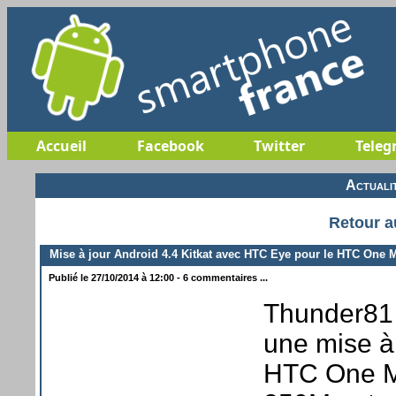
Accueil
Facebook
Twitter
Teleg
Actuali
Retour a
Mise à jour Android 4.4 Kitkat avec HTC Eye pour le HTC One 
Publié le 27/10/2014 à 12:00 - 6 commentaires ...
Thunder81 n
une mise à 
HTC One M8