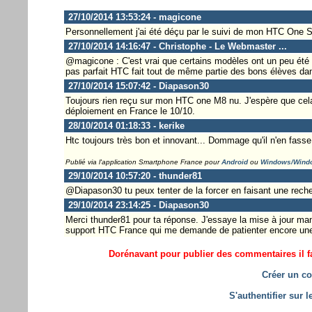
27/10/2014 13:53:24 - magicone
Personnellement j'ai été déçu par le suivi de mon HTC One S
27/10/2014 14:16:47 - Christophe - Le Webmaster ...
@magicone : C'est vrai que certains modèles ont un peu été 
pas parfait HTC fait tout de même partie des bons élèves d
27/10/2014 15:07:42 - Diapason30
Toujours rien reçu sur mon HTC one M8 nu. J'espère que cela 
déploiement en France le 10/10.
28/10/2014 01:18:33 - kerike
Htc toujours très bon et innovant... Dommage qu'il n'en fass
Publié via l'application Smartphone France pour
Android
ou
Windows/Wind
29/10/2014 10:57:20 - thunder81
@Diapason30 tu peux tenter de la forcer en faisant une reche
29/10/2014 23:14:25 - Diapason30
Merci thunder81 pour ta réponse. J'essaye la mise à jour man
support HTC France qui me demande de patienter encore une di
Dorénavant pour publier des commentaires il fa
Créer un co
S'authentifier sur 