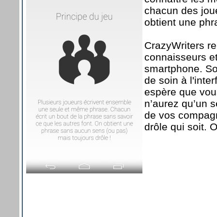
chacun des joue
obtient une phr
CrazyWriters re
connaisseurs et
smartphone. So
de soin à l'inte
espère que vou
n’aurez qu’un se
de vos compagno
drôle qui soit. 