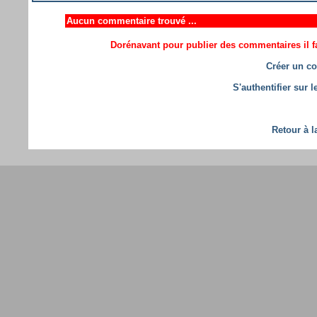
Aucun commentaire trouvé ...
Dorénavant pour publier des commentaires il fa
Créer un co
S'authentifier sur 
Retour à l