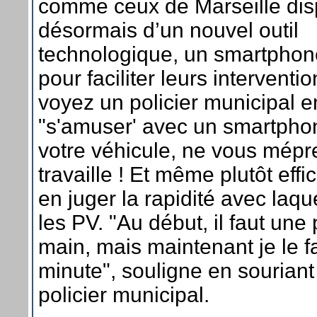
comme ceux de Marseille dis
désormais d’un nouvel outil
technologique, un smartphon
pour faciliter leurs interventi
voyez un policier municipal e
"s'amuser' avec un smartpho
votre véhicule, ne vous mépre
travaille ! Et même plutôt eff
en juger la rapidité avec laque
les PV. "Au début, il faut une 
main, mais maintenant je le f
minute", souligne en souriant
policier municipal.