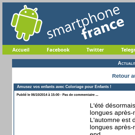
Accueil
Facebook
Twitter
Teleg
Actuali
Retour a
Amusez vos enfants avec Coloriage pour Enfants !
Publié le 06/10/2014 à 15:00 - Pas de commentaire ...
L'été désormais 
longues après-m
L'automne est d
longues après-m
end.