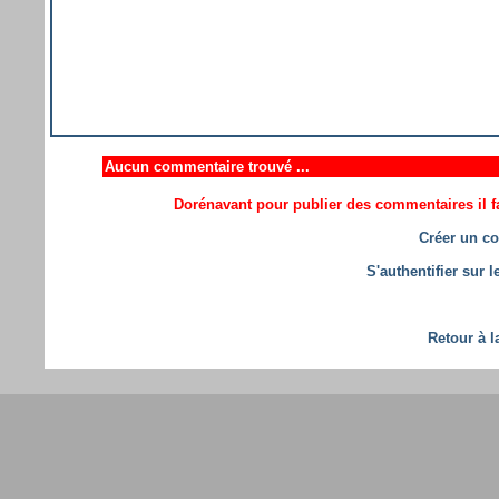
Aucun commentaire trouvé ...
Dorénavant pour publier des commentaires il fa
Créer un co
S'authentifier sur 
Retour à l