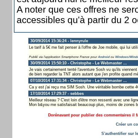
A noter que ces offres ne ser
accessibles qu'à partir du 2 
30/09/2014 15:36:24 - lennyrule
Le tarif à 5€ me fait penser à l'offre de Joe mobile, qui lui ut
Publié via l'application Smartphone France pour
Android
ou
Windows/Wind
30/09/2014 15:50:10 - Christophe - Le Webmaster ...
Je vais certainement tenté l'aventure Sosh vu qu'ils vienn
de bien regarder la TNT alors autant que j'en profite quand m
07/10/2014 17:31:34 - Christophe - Le Webmaster ...
Ca y est j'ai reçu ma SIM Sosh. Une véritable bombe cette 4
17/10/2014 17:29:37 - sebbes
Meilleur réseau ? C'est loin d'être mon ressenti avec une lign
Mon b&you me satisfaisait beaucoup plus, moins de zones bl
Dorénavant pour publier des commentaires il fa
Créer un co
S'authentifier sur 