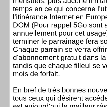
mensuels, plus aucune limita
temps en ce qui concerne l'uti
l'itinérance Internet en Europ
DOM (Pour rappel 5Go sont a
annuellement pour cet usage
terminer le parrainage fera so
Chaque parrain se verra offri
d'abonnement gratuit dans la 
tandis que chaque filleul se ve
mois de forfait.
En bref de très bonnes nouve
tous ceux qui désirent accéde
est aujourd'hui le meilleur ré