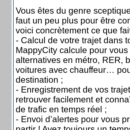
Vous êtes du genre sceptiques
faut un peu plus pour être co
voici concrètement ce que fait 
- Calcul de votre trajet dans 
MappyCity calcule pour vous 
alternatives en métro, RER, b
voitures avec chauffeur… pou
destination ;
- Enregistrement de vos trajet
retrouver facilement et connaî
de trafic en temps réel ;
- Envoi d’alertes pour vous p
partir ! Ayez toujours un tem