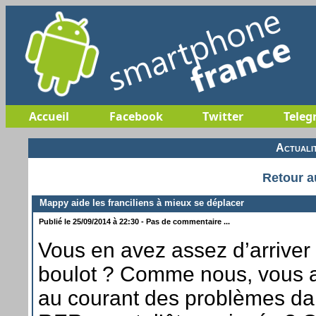
Accueil
Facebook
Twitter
Teleg
Actuali
Retour a
Mappy aide les franciliens à mieux se déplacer
Publié le 25/09/2014 à 22:30 - Pas de commentaire ...
Vous en avez assez d’arriver 
boulot ? Comme nous, vous a
au courant des problèmes dan