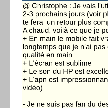
@ Christophe : Je vais l'ut
2-3 prochains jours (voir p
te ferai un retour plus co
A chaud, voilà ce que je pe
+ En main le mobile fait v
longtemps que je n'ai pas 
qualité en main.
+ L'écran est sublime
+ Le son du HP est excell
+ L'apn est impressionnan
vidéo)
- Je ne suis pas fan du des