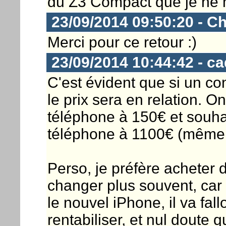
du Z3 Compact que je ne m
23/09/2014 09:50:20 - Ch
Merci pour ce retour :)
23/09/2014 10:44:42 - c
C'est évident que si un con
le prix sera en relation. 
téléphone à 150€ et souha
téléphone à 1100€ (même s
Perso, je préfère acheter 
changer plus souvent, car
le nouvel iPhone, il va fall
rentabiliser, et nul doute 