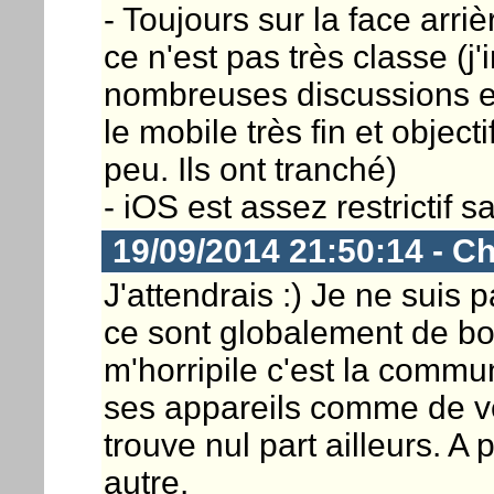
- Toujours sur la face arriè
ce n'est pas très classe (j'
nombreuses discussions en 
le mobile très fin et object
peu. Ils ont tranché)
- iOS est assez restrictif s
19/09/2014 21:50:14 - Ch
J'attendrais :) Je ne suis 
ce sont globalement de bo
m'horripile c'est la commu
ses appareils comme de vé
trouve nul part ailleurs. A
autre.