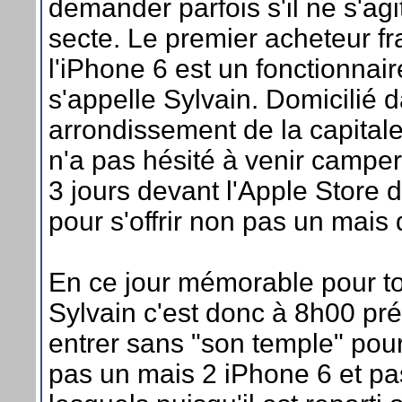
demander parfois s'il ne s'agi
secte. Le premier acheteur fr
l'iPhone 6 est un fonctionnai
s'appelle Sylvain. Domicilié 
arrondissement de la capitale
n'a pas hésité à venir camper
3 jours devant l'Apple Store 
pour s'offrir non pas un mais
En ce jour mémorable pour t
Sylvain c'est donc à 8h00 préc
entrer sans "son temple" pou
pas un mais 2 iPhone 6 et pa