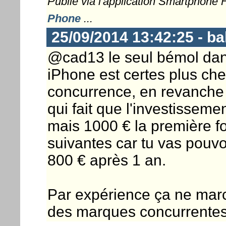
Publié via l'application Smartphone
Phone
...
25/09/2014 13:42:25 - b
@cad13 le seul bémol dan
iPhone est certes plus cher
concurrence, en revanche 
qui fait que l'investisseme
mais 1000 € la première foi
suivantes car tu vas pouvo
800 € après 1 an.
Par expérience ça ne mar
des marques concurrentes 