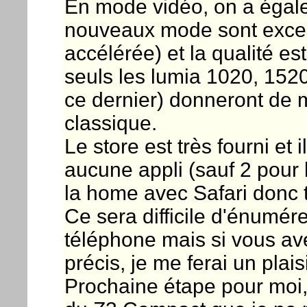
En mode vidéo, on a égale
nouveaux mode sont excell
accélérée) et la qualité es
seuls les lumia 1020, 152
ce dernier) donneront de m
classique.
Le store est très fourni e
aucune appli (sauf 2 pour l
la home avec Safari donc t
Ce sera difficile d'énumérer
téléphone mais si vous av
précis, je me ferai un plais
Prochaine étape pour moi,