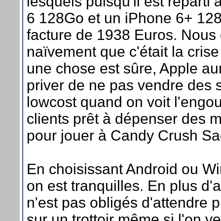
lesquels puisqu'il est reparti
6 128Go et un iPhone 6+ 128
facture de 1938 Euros. Nous 
naïvement que c'était la crise
une chose est sûre, Apple aura
priver de ne pas vendre des
lowcost quand on voit l'eng
clients prêt à dépenser des mi
pour jouer à Candy Crush Sa
En choisissant Android ou 
on est tranquilles. En plus d'a
n'est pas obligés d'attendre p
sur un trottoir même si l'on ve