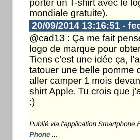
porter un T-shirt avec le l
mondiale gratuite).
20/09/2014 13:16:51 - fe
@cad13 : Ça me fait penser
logo de marque pour obtenir
Tiens c'est une idée ça, l'
tatouer une belle pomme cr
aller camper 1 mois devant
shirt Apple. Tu crois que j
;)
Publié via l'application Smartphone
Phone
...