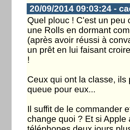
20/09/2014 09:03:24 - c
Quel plouc ! C'est un peu
une Rolls en dormant com
(après avoir réussi à conva
un prêt en lui faisant croire
!
Ceux qui ont la classe, ils
queue pour eux...
Il suffit de le commander e
change quoi ? Et si Apple 
téléphones deux jours plus