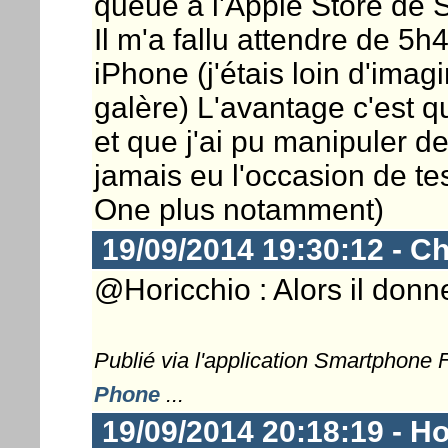
queue à l'Apple Store de 
Il m'a fallu attendre de 5
iPhone (j'étais loin d'imagi
galère) L'avantage c'est 
et que j'ai pu manipuler d
jamais eu l'occasion de te
One plus notamment)
19/09/2014 19:30:12 - Ch
@Horicchio : Alors il don
Publié via l'application Smartphone
Phone
...
19/09/2014 20:18:19 - Ho