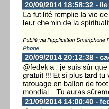
20/09/2014 18:58:32 - il
La futilité remplie la vie d
leur chemin de la spiritualit
Publié via l'application Smartphone
Phone
...
20/09/2014 20:12:38 - c
@fedekia : je suis sûr que
gratuit !!! Et si plus tard 
tatouage en ballon de foot 
mondial... Tu auras sûreme
21/09/2014 14:00:40 - fe