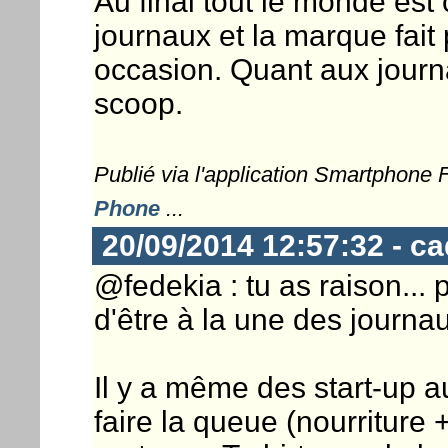
Au final tout le monde est c
journaux et la marque fait 
occasion. Quant aux journa
scoop.
Publié via l'application Smartphone
Phone
...
20/09/2014 12:57:32 - c
@fedekia : tu as raison... 
d'être à la une des journa
Il y a même des start-up 
faire la queue (nourriture