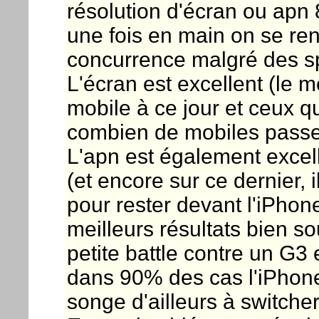
résolution d'écran ou apn 8
une fois en main on se re
concurrence malgré des s
L'écran est excellent (le me
mobile à ce jour et ceux 
combien de mobiles passen
L'apn est également excell
(et encore sur ce dernier,
pour rester devant l'iPhone
meilleurs résultats bien so
petite battle contre un G3
dans 90% des cas l'iPhone 
songe d'ailleurs à switche