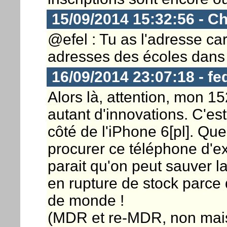
15/09/2014 15:32:56 - Ch
@efel : Tu as l'adresse car
adresses des écoles dans
16/09/2014 23:07:18 - fe
Alors là, attention, mon 15
autant d'innovations. C'est 
côté de l'iPhone 6[pl]. Que
procurer ce téléphone d'exc
parait qu'on peut sauver la 
en rupture de stock parce q
de monde !
(MDR et re-MDR, non mai