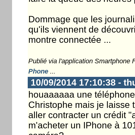
Dommage que les journalist
qu'ils viennent de découvr
montre connectée ...
Publié via l'application Smartphone
Phone
...
10/09/2014 17:10:38 - t
houaaaaaa une téléphone q
Christophe mais je laisse 
aller contracter un crédit
m'acheter un IPhone à 1019