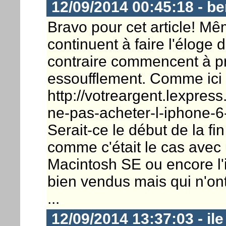
12/09/2014 00:45:18 - b
Bravo pour cet article! Mê
continuent à faire l'éloge 
contraire commencent à p
essoufflement. Comme ici
http://votreargent.lexpres
ne-pas-acheter-l-iphone-6
Serait-ce le début de la fi
comme c'était le cas avec 
Macintosh SE ou encore l'
bien vendus mais qui n'ont
...
12/09/2014 13:37:03 - il