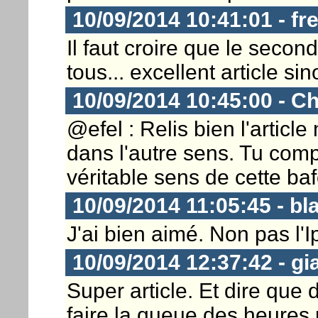
10/09/2014 10:41:01 - fr
Il faut croire que le secon
tous... excellent article sin
10/09/2014 10:45:00 - Ch
@efel : Relis bien l'articl
dans l'autre sens. Tu comp
véritable sens de cette bafo
10/09/2014 11:05:45 - bl
J'ai bien aimé. Non pas l'Iph
10/09/2014 12:37:42 - gi
Super article. Et dire que
faire la queue des heures 