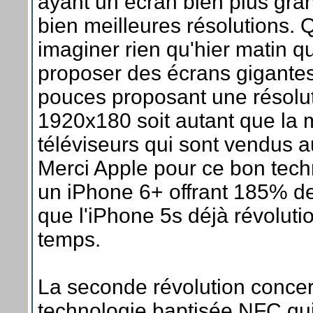
ayant un écran bien plus gran
bien meilleures résolutions. Q
imaginer rien qu'hier matin qu
proposer des écrans gigante
pouces proposant une résolu
1920x180 soit autant que la 
téléviseurs qui sont vendus au
Merci Apple pour ce bon tec
un iPhone 6+ offrant 185% de
que l'iPhone 5s déjà révoluti
temps.
La seconde révolution conce
technologie baptisée NFC qui