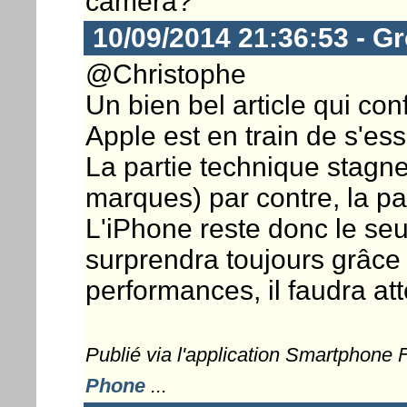
caméra?
10/09/2014 21:36:53 - G
@Christophe
Un bien bel article qui conf
Apple est en train de s'es
La partie technique stagne
marques) par contre, la part
L'iPhone reste donc le se
surprendra toujours grâce 
performances, il faudra att
Publié via l'application Smartphone
Phone
...