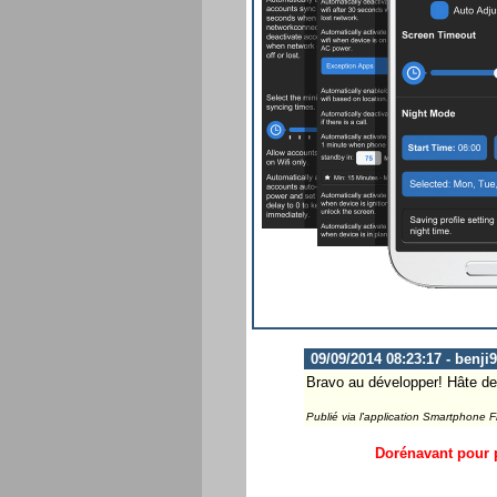
09/09/2014 08:23:17 - benji
Bravo au développer! Hâte de
Publié via l'application Smartphone 
Dorénavant pour p