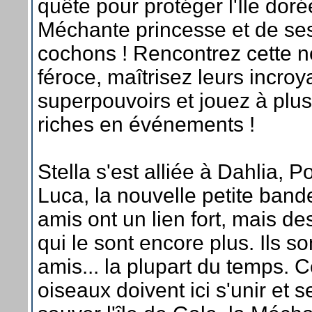
quête pour protéger l'Île doré
Méchante princesse et de se
cochons ! Rencontrez cette 
féroce, maîtrisez leurs incroy
superpouvoirs et jouez à plu
riches en événements !
Stella s'est alliée à Dahlia, P
Luca, la nouvelle petite band
amis ont un lien fort, mais de
qui le sont encore plus. Ils so
amis... la plupart du temps.
oiseaux doivent ici s'unir et s