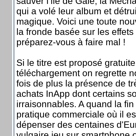
sauver l'île de Gale, la Méch
qui a volé leur album et détrui
magique. Voici une toute nou
la fronde basée sur les effets
préparez-vous à faire mal !
Si le titre est proposé gratui
téléchargement on regrette n
fois de plus la présence de 
achats InApp dont certains s
irraisonnables. A quand la fin
pratique commerciale où il es
dépenser des centaines d'Eu
vulgaire jeu sur smartphone ou