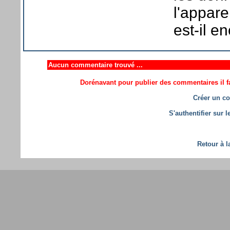
l'appare
est-il en
Aucun commentaire trouvé ...
Dorénavant pour publier des commentaires il fa
Créer un co
S'authentifier sur 
Retour à l