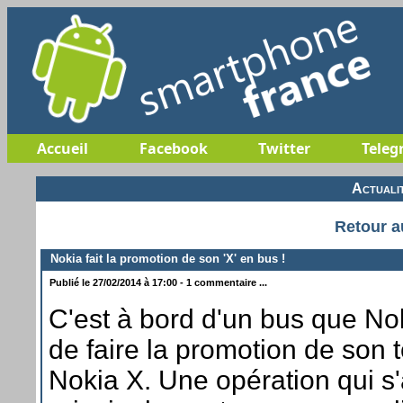
Accueil
Facebook
Twitter
Teleg
Actuali
Retour a
Nokia fait la promotion de son 'X' en bus !
Publié le 27/02/2014 à 17:00 - 1 commentaire ...
C'est à bord d'un bus que No
de faire la promotion de son
Nokia X. Une opération qui s