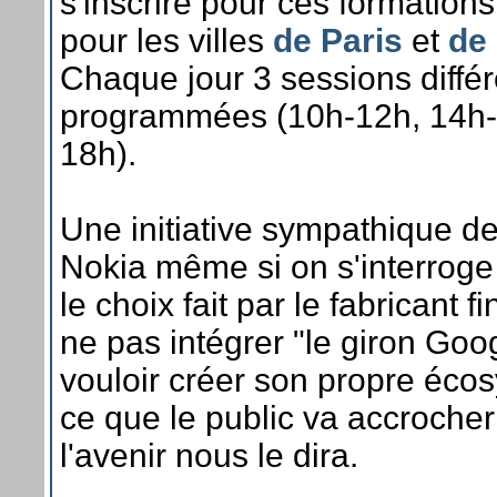
s'inscrire pour ces formations
pour les villes
de Paris
et
de
Chaque jour 3 sessions diffé
programmées (10h-12h, 14h-
18h).
Une initiative sympathique de
Nokia même si on s'interroge
le choix fait par le fabricant f
ne pas intégrer "le giron Goog
vouloir créer son propre éco
ce que le public va accrocher
l'avenir nous le dira.