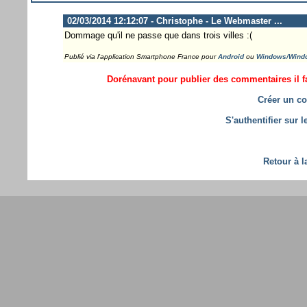
02/03/2014 12:12:07 - Christophe - Le Webmaster ...
Dommage qu'il ne passe que dans trois villes :(
Publié via l'application Smartphone France pour
Android
ou
Windows/Wind
Dorénavant pour publier des commentaires il fa
Créer un co
S'authentifier sur 
Retour à l