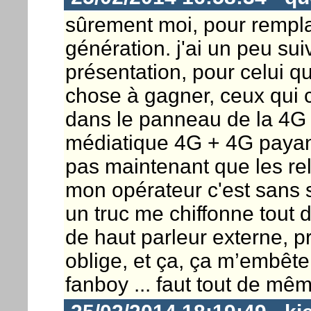
sûrement moi, pour rempl
génération. j'ai un peu sui
présentation, pour celui qu
chose à gagner, ceux qui
dans le panneau de la 4G 
médiatique 4G + 4G payant
pas maintenant que les rel
mon opérateur c'est sans s
un truc me chiffonne tout d
de haut parleur externe, p
oblige, et ça, ça m’embête 
fanboy ... faut tout de mê