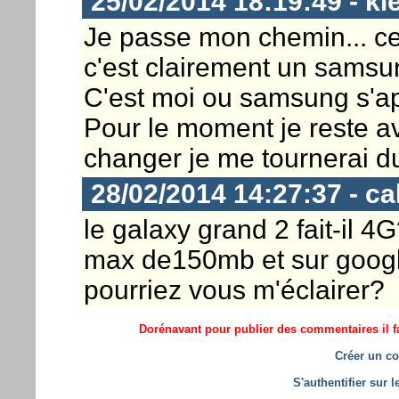
25/02/2014 18:19:49 - ki
Je passe mon chemin... ce
c'est clairement un samsu
C'est moi ou samsung s'ap
Pour le moment je reste a
changer je me tournerai d
28/02/2014 14:27:37 - ca
le galaxy grand 2 fait-il 
max de150mb et sur google
pourriez vous m'éclairer?
Dorénavant pour publier des commentaires il fa
Créer un co
S'authentifier sur 