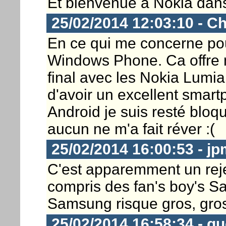
Et bienvenue à Nokia dans 
25/02/2014 12:03:10 - Ch
En ce qui me concerne pou
Windows Phone. Ca offre m
final avec les Nokia Lumia
d'avoir un excellent smar
Android je suis resté bloq
aucun ne m'a fait réver :(
25/02/2014 16:00:53 - j
C'est apparemment un rejet
compris des fan's boy's Sa
Samsung risque gros, gros,
25/02/2014 16:58:34 - 