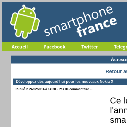
Accueil
Facebook
Twitter
Teleg
Actuali
Retour a
Développez dès aujourd'hui pour les nouveaux Nokia X
Publié le 24/02/2014 à 14:30 - Pas de commentaire ...
Ce l
l'an
smar