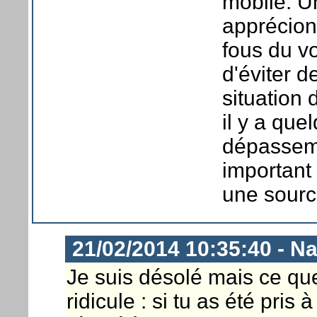
mobile. U
apprécion
fous du v
d'éviter d
situation
il y a qu
dépasseme
important 
une sourc
21/02/2014 10:35:40 - N
Je suis désolé mais ce que
ridicule : si tu as été pris