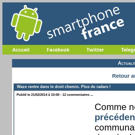
Accueil
Facebook
Twitter
Teleg
Actuali
Retour a
Waze rentre dans le droit chemin. Plus de radars !
Publié le 21/02/2014 à 10:00 - 12 commentaires ...
Comme no
précédent
communaut