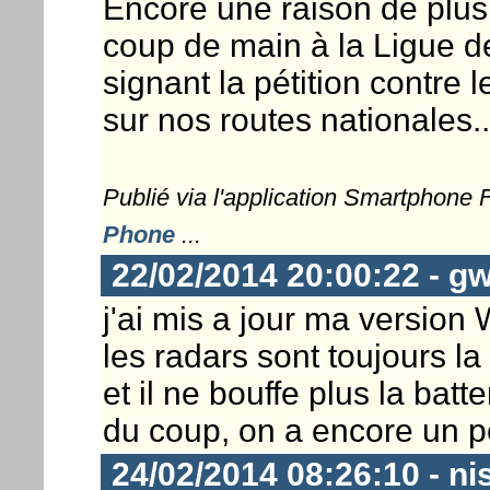
Encore une raison de plus 
coup de main à la Ligue 
signant la pétition contre l
sur nos routes nationales..
Publié via l'application Smartphone
Phone
...
22/02/2014 20:00:22 - g
j'ai mis a jour ma version
les radars sont toujours la
et il ne bouffe plus la bat
du coup, on a encore un p
24/02/2014 08:26:10 - ni