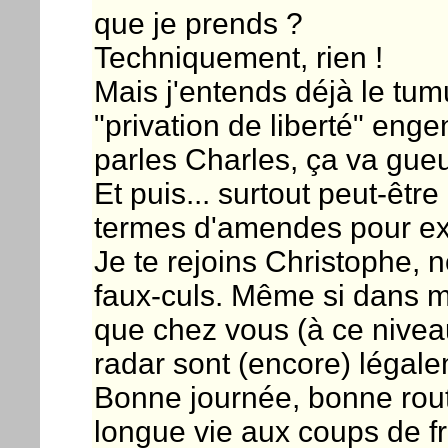
que je prends ?
Techniquement, rien !
Mais j'entends déjà le tumu
"privation de liberté" enge
parles Charles, ça va gueu
Et puis... surtout peut-être
termes d'amendes pour exc
Je te rejoins Christophe,
faux-culs. Même si dans 
que chez vous (à ce niveau
radar sont (encore) légale
Bonne journée, bonne rou
longue vie aux coups de fr