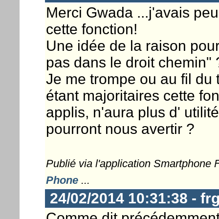
Merci Gwada ...j'avais peu
cette fonction!
Une idée de la raison pour
pas dans le droit chemin" 
Je me trompe ou au fil du 
étant majoritaires cette f
applis, n'aura plus d' utili
pourront nous avertir ?
Publié via l'application Smartphone
Phone
...
24/02/2014 10:31:38 - fr
Comme dit précédemment, 