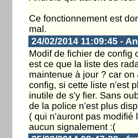
Ce fonctionnement est donc
mal.
24/02/2014 11:09:45 - A
Modif de fichier de config o
est ce que la liste des ra
maintenue à jour ? car on a
config, si cette liste n'es
inutile de s'y fier. Sans ou
de la police n'est plus dis
( qui n'auront pas modifié l
aucun signalement :(