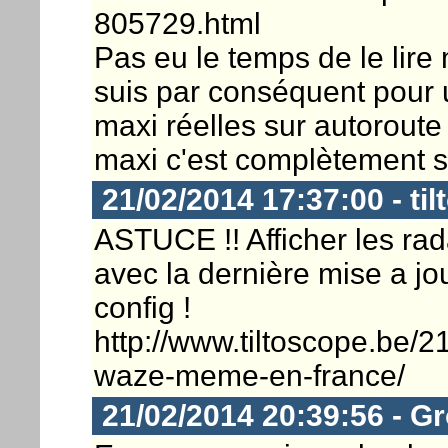
805729.html
Pas eu le temps de le lire 
suis par conséquent pour 
maxi réelles sur autoroute
maxi c'est complètement s
21/02/2014 17:37:00 - til
ASTUCE !! Afficher les r
avec la dernière mise a jour
config !
http://www.tiltoscope.be/2
waze-meme-en-france/
21/02/2014 20:39:56 - G