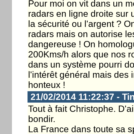
Pour moi on vit dans un m
radars en ligne droite sur
la sécurité ou l'argent ? On
radars mais on autorise le
dangereuse ! On homologue
200Kms/h alors que nos rou
dans un système pourri don
l'intérêt général mais des i
honteux !
21/02/2014 11:22:37 - T
Tout à fait Christophe. D'ai
bondir.
La France dans toute sa s