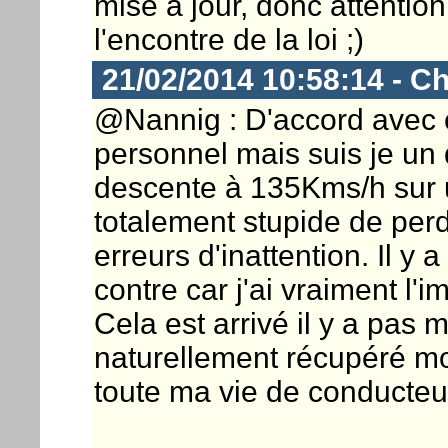
mise à jour, donc attention
l'encontre de la loi ;)
21/02/2014 10:58:14 - Ch
@Nannig : D'accord avec 
personnel mais suis je un 
descente à 135Kms/h sur u
totalement stupide de perd
erreurs d'inattention. Il y 
contre car j'ai vraiment l'i
Cela est arrivé il y a pas 
naturellement récupéré mo
toute ma vie de conducteur.