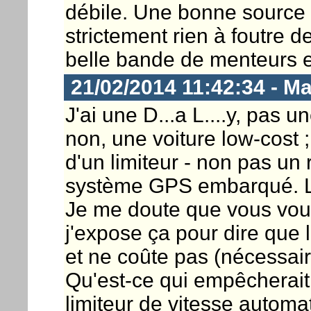
débile. Une bonne source d
strictement rien à foutre d
belle bande de menteurs et
21/02/2014 11:42:34 - Ma
J'ai une D...a L....y, pas
non, une voiture low-cost ;
d'un limiteur - non pas un 
système GPS embarqué. Le
Je me doute que vous vou
j'expose ça pour dire que 
et ne coûte pas (nécessair
Qu'est-ce qui empêchera
limiteur de vitesse automa