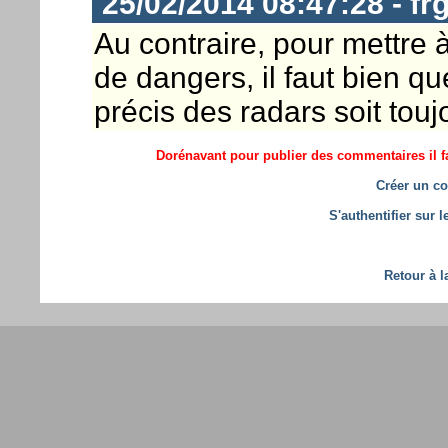
25/02/2014 08:47:28 - fr
Au contraire, pour mettre
de dangers, il faut bien q
précis des radars soit touj
Dorénavant pour publier des commentaires il fa
Créer un co
S'authentifier sur 
Retour à l