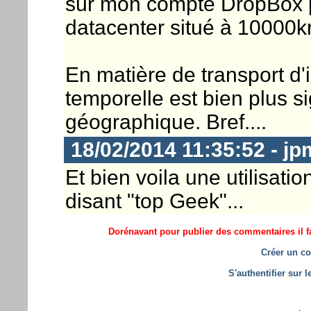
sur mon compte DropBox p
datacenter situé à 10000
En matière de transport d'
temporelle est bien plus si
géographique. Bref....
18/02/2014 11:35:52 - j
Et bien voila une utilisatio
disant "top Geek"...
Dorénavant pour publier des commentaires il fa
Créer un co
S'authentifier sur 