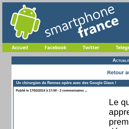
Accueil
Facebook
Twitter
Teleg
Actuali
Retour a
Un chirurgien de Rennes opère avec des Google Glass !
Publié le 17/02/2014 à 17:00 - 2 commentaires ...
Le q
appre
prem