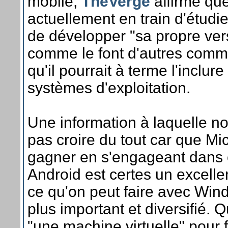
mobile,
TheVerge
affirme que
actuellement en train d'étudier
de développer "sa propre ver
comme le font d'autres com
qu'il pourrait à terme l'inclur
systèmes d'exploitation.
Une information à laquelle 
pas croire du tout car que Mic
gagner en s'engageant dans c
Android est certes un excell
ce qu'on peut faire avec Win
plus important et diversifié. 
"une machine virtuelle" pour f