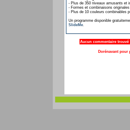
- Plus de 350 niveaux amusants et in
- Formes et combinaisons originales
- Plus de 10 couleurs combinables pou
Un programme disponible gratuiteme
SlideMe
.
Aucun commentaire trouvé .
Dorénavant pour p