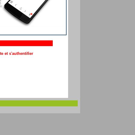
 et s'authentifier