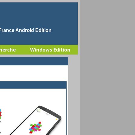
rance Android Edition
herche
Windows Edition