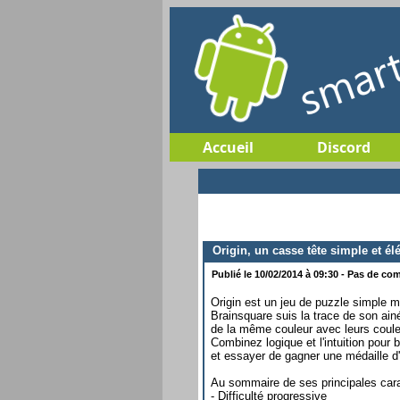
Accueil
Discord
Origin, un casse tête simple et élé
Publié le 10/02/2014 à 09:30 - Pas de com
Origin est un jeu de puzzle simple ma
Brainsquare suis la trace de son ainé 
de la même couleur avec leurs coul
Combinez logique et l'intuition pour b
et essayer de gagner une médaille d'
Au sommaire de ses principales cara
- Difficulté progressive