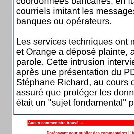
coordonnées bancaires, en l
courriels imitant les messages
banques ou opérateurs.
Les services techniques ont mi
et Orange a déposé plainte, a
parole. Cette intrusion inter
après une présentation du PD
Stéphane Richard, au cours de
assuré que protéger les donn
était un "sujet fondamental" p
Aucun commentaire trouvé ...
Dorénavant pour publier des commentaires il fa