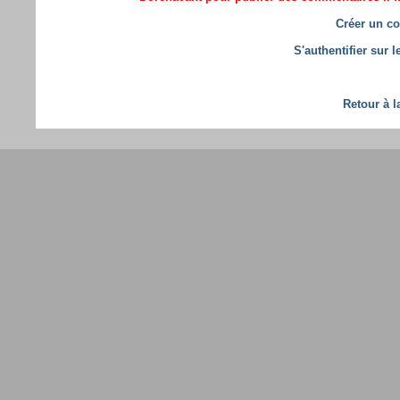
Créer un co
S'authentifier sur 
Retour à l