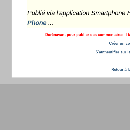
Publié via l'application Smartphone
Phone
...
Dorénavant pour publier des commentaires il fa
Créer un co
S'authentifier sur 
Retour à l