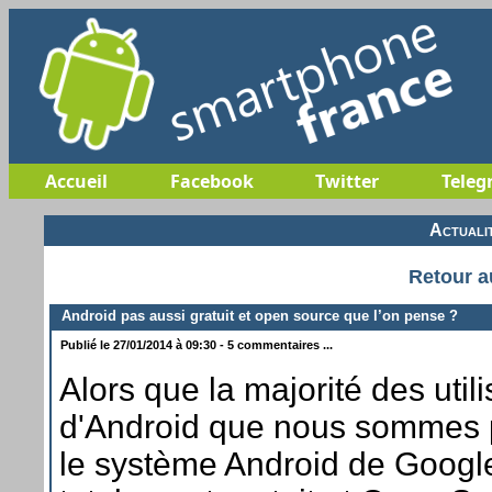
Accueil
Facebook
Twitter
Teleg
Actuali
Retour a
Android pas aussi gratuit et open source que l’on pense ?
Publié le 27/01/2014 à 09:30 - 5 commentaires ...
Alors que la majorité des util
d'Android que nous sommes 
le système Android de Googl