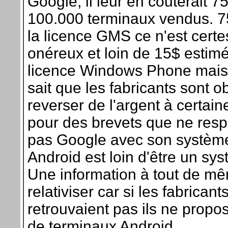
Google, il leur en couterait 
100.000 terminaux vendus. 7
la licence GMS ce n'est certe
onéreux et loin de 15$ estim
licence Windows Phone mais
sait que les fabricants sont o
reverser de l'argent à certain
pour des brevets que ne resp
pas Google avec son système
Android est loin d'être un sys
Une information à tout de m
relativiser car si les fabricant
retrouvaient pas ils ne propo
de terminaux Android.