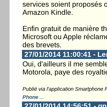
services soient proposés 
Amazon Kindle.
Enfin gratuit de manière th
Microsoft ou Apple réclam
des brevets.
27/01/2014 11:00:41 - L
Oui, d'ailleurs il me sembl
Motorola, paye des royalti
Publié via l'application Smartphone
Phone
...
27/01/2014 14:56:51 - 