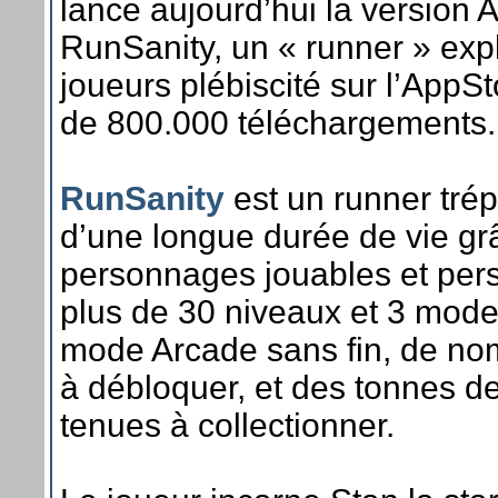
lance aujourd’hui la version 
RunSanity, un « runner » explo
joueurs plébiscité sur l’AppS
de 800.000 téléchargements.
RunSanity
est un runner trép
d’une longue durée de vie gr
personnages jouables et pers
plus de 30 niveaux et 3 mode
mode Arcade sans fin, de n
à débloquer, et des tonnes d
tenues à collectionner.