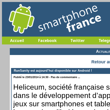
Accueil
Facebook
Twitter
Teleg
Actuali
Retour a
RunSanity est aujourd’hui disponible sur Android !
Publié le 23/01/2014 à 14:30 - Pas de commentaire ...
Heliceum, société française s
dans le développement d’appl
jeux sur smartphones et tablet