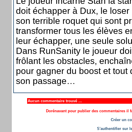
Le joueur incarne Stan la star
doit échapper à Dux, le loser 
son terrible roquet qui sont p
transformer tous les élèves e
leur échapper, une seule solut
Dans RunSanity le joueur doi
frôlant les obstacles, enchaî
pour gagner du boost et tout 
son passage…
Aucun commentaire trouvé ...
Dorénavant pour publier des commentaires il fa
Créer un co
S'authentifier sur 