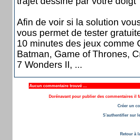
trajet dessiné par votre doigt
Afin de voir si la solution vo
vous permet de tester gratui
10 minutes des jeux comme 
Batman, Game of Thrones, C
7 Wonders II, ...
Aucun commentaire trouvé ...
Dorénavant pour publier des commentaires il fa
Créer un co
S'authentifier sur 
Retour à l