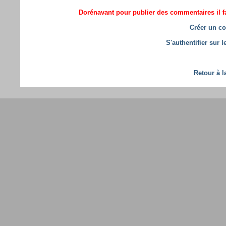
Dorénavant pour publier des commentaires il fa
Créer un co
S'authentifier sur 
Retour à l