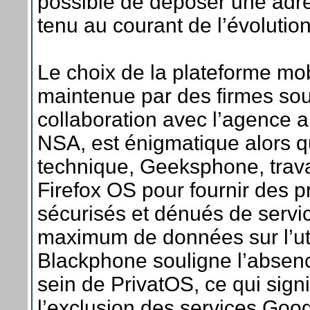
possible de déposer une adres
tenu au courant de l’évolution
Le choix de la plateforme mo
maintenue par des firmes s
collaboration avec l’agence a
NSA, est énigmatique alors q
technique, Geeksphone, trav
Firefox OS pour fournir des p
sécurisés et dénués de servic
maximum de données sur l’util
Blackphone souligne l’absenc
sein de PrivatOS, ce qui sign
l’exclusion des services Goog