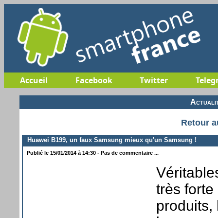
Accueil
Facebook
Twitter
Teleg
Actuali
Retour a
Huawei B199, un faux Samsung mieux qu'un Samsung !
Publié le 15/01/2014 à 14:30 - Pas de commentaire ...
Véritable
très fort
produits,