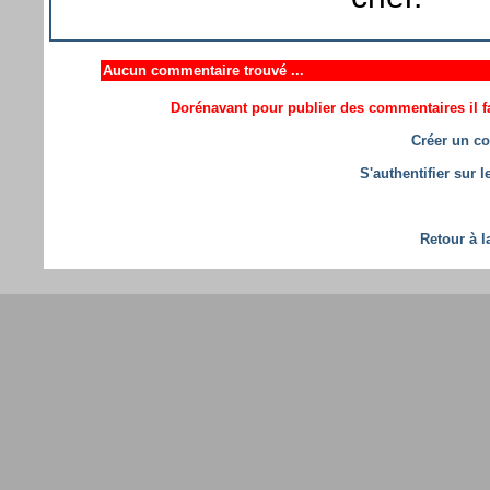
Aucun commentaire trouvé ...
Dorénavant pour publier des commentaires il fa
Créer un co
S'authentifier sur 
Retour à l