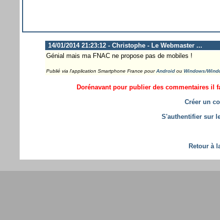
14/01/2014 21:23:12 - Christophe - Le Webmaster ...
Génial mais ma FNAC ne propose pas de mobiles !
Publié via l'application Smartphone France pour
Android
ou
Windows/Wind
Dorénavant pour publier des commentaires il fa
Créer un co
S'authentifier sur 
Retour à l