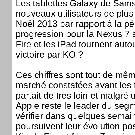
Les tablettes Galaxy de Sam
nouveaux utilisateurs de plus 
Noël 2013 par rapport à la p
progression pour la Nexus 7 s
Fire et les iPad tournent aut
victoire par KO ?
Ces chiffres sont tout de même
marché constatées avant les fê
partait de très loin et malgr
Apple reste le leader du segme
vérifier dans quelques semaine
poursuivent leur évolution pos