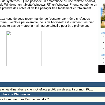
al de systèmes. Qu'on possède un smartphone ou une tablette Android,
on de Windows, un tablette Windows RT, un Windows Phone, ou même un
de prendre des notes et de les partager très facilement et totalement
ttez nous de vous recommander de l'essayer car même si d'autres
comme EverNote par exemple, celui de Microsoft est vraiment très bien
écessite pas de mettre la main au portefeuille pour être pleinement
nvie d'installer le client OneNote plutôt envahissant sur mon PC...
tophe - Le Webmaster ...
 tu vu que tu ne l'as pas installé ?