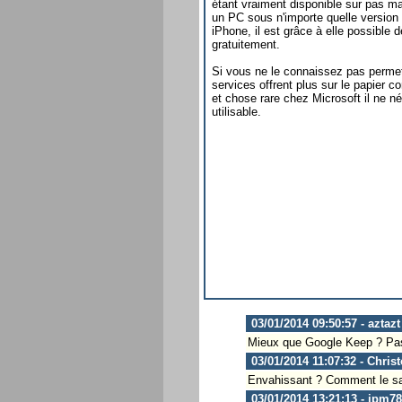
étant vraiment disponible sur pas m
un PC sous n'importe quelle versi
iPhone, il est grâce à elle possible 
gratuitement.
Si vous ne le connaissez pas perme
services offrent plus sur le papier 
et chose rare chez Microsoft il ne n
utilisable.
03/01/2014 09:50:57 - aztazt
Mieux que Google Keep ? Pas e
03/01/2014 11:07:32 - Chris
Envahissant ? Comment le sais
03/01/2014 13:21:13 - jpm78