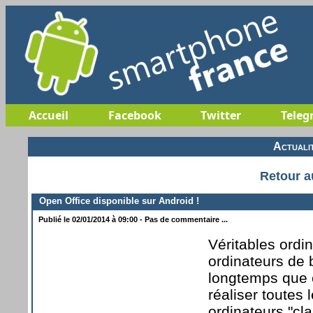
Accueil
Facebook
Twitter
Teleg
Actuali
Retour a
Open Office disponible sur Android !
Publié le 02/01/2014 à 09:00 - Pas de commentaire ...
Véritables ordi
ordinateurs de 
longtemps que 
réaliser toutes
ordinateurs "cl