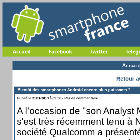
Accueil
Facebook
Twitter
Teleg
Actuali
Retour a
Bientôt des smartphones Android encore plus puissants ?
Publié le 21/11/2013 à 09:30 - Pas de commentaire ...
A l’occasion de "son Analyst 
s'est très récemment tenu à 
société Qualcomm a présent