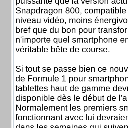
puissante que la version actu
Snapdragon 800, compatible
niveau vidéo, moins énergivor
bref que du bon pour transfo
n'importe quel smartphone e
véritable bête de course.
Si tout se passe bien ce nou
de Formule 1 pour smartphon
tablettes haut de gamme devr
disponible dès le début de l'
Normalement les premiers s
fonctionnant avec lui devraien
dans les semaines qui suiven