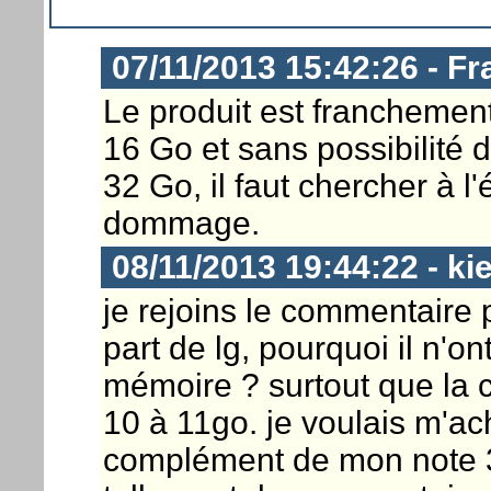
07/11/2013 15:42:26 - F
Le produit est franchement
16 Go et sans possibilité 
32 Go, il faut chercher à 
dommage.
08/11/2013 19:44:22 - ki
je rejoins le commentaire 
part de lg, pourquoi il n'
mémoire ? surtout que la ca
10 à 11go. je voulais m'ac
complément de mon note 3 