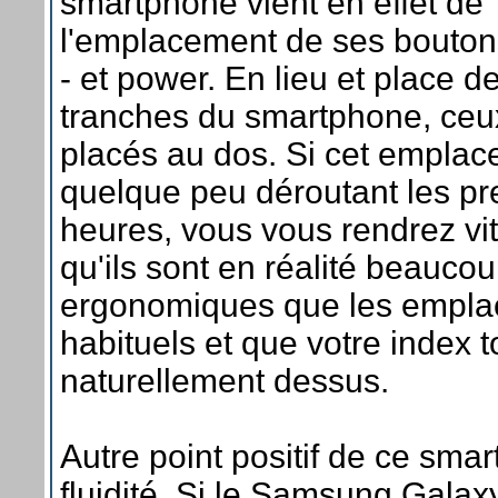
smartphone vient en effet de
l'emplacement de ses bouton
- et power. En lieu et place d
tranches du smartphone, ceux
placés au dos. Si cet empla
quelque peu déroutant les p
heures, vous vous rendrez vi
qu'ils sont en réalité beauco
ergonomiques que les empl
habituels et que votre index 
naturellement dessus.
Autre point positif de ce sma
fluidité. Si le Samsung Gala