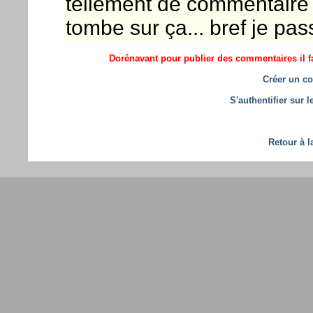
tellement de commentaire 
tombe sur ça... bref je p
Dorénavant pour publier des commentaires il fa
Créer un co
S'authentifier sur 
Retour à l