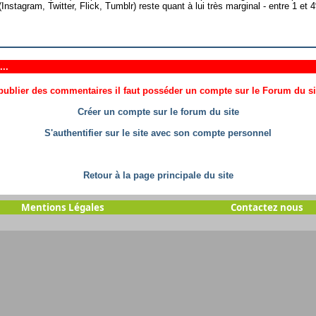
Instagram, Twitter, Flick, Tumblr) reste quant à lui très marginal - entre 1 e
..
ublier des commentaires il faut posséder un compte sur le Forum du site
Créer un compte sur le forum du site
S'authentifier sur le site avec son compte personnel
Retour à la page principale du site
Mentions Légales
Contactez nous