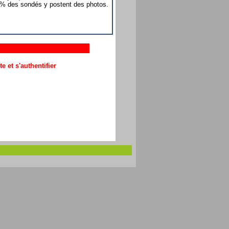
t 4% des sondés y postent des photos.
 et s'authentifier