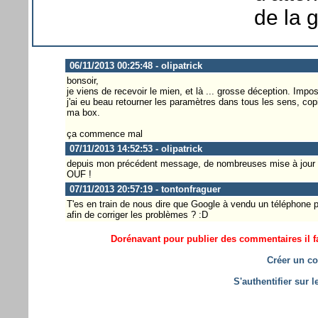
de la g
06/11/2013 00:25:48 - olipatrick
bonsoir,
je viens de recevoir le mien, et là ... grosse déception. Imp
j'ai eu beau retourner les paramètres dans tous les sens, co
ma box.
ça commence mal
07/11/2013 14:52:53 - olipatrick
depuis mon précédent message, de nombreuses mise à jour se s
OUF !
07/11/2013 20:57:19 - tontonfraguer
T'es en train de nous dire que Google à vendu un téléphone p
afin de corriger les problèmes ? :D
Dorénavant pour publier des commentaires il fa
Créer un co
S'authentifier sur 