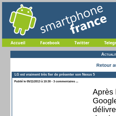
Accueil
Facebook
Twitter
Teleg
Actuali
Retour a
LG est vraiment très fier de présenter son Nexus 5
Publié le 05/11/2013 à 10:30 - 3 commentaires ...
Après 
Google
délivr