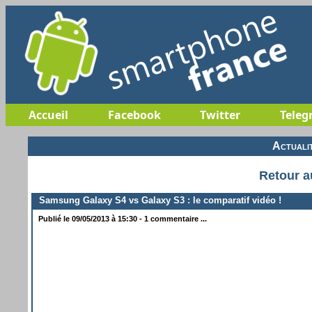
Accueil
Facebook
Twitter
Teleg
Actuali
Retour a
Samsung Galaxy S4 vs Galaxy S3 : le comparatif vidéo !
Publié le 09/05/2013 à 15:30 - 1 commentaire ...