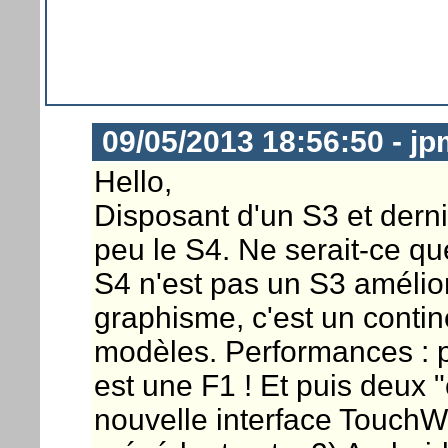
09/05/2013 18:56:50 - j
Hello,
Disposant d'un S3 et derni
peu le S4. Ne serait-ce que
S4 n'est pas un S3 amélioré
graphisme, c'est un contine
modèles. Performances : p
est une F1 ! Et puis deux "
nouvelle interface TouchWi