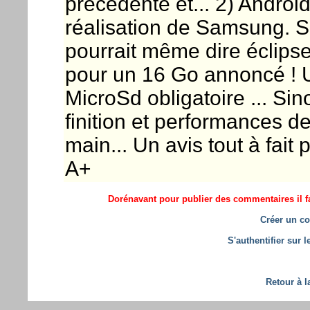
précédente et... 2) Androi
réalisation de Samsung. S
pourrait même dire éclipse
pour un 16 Go annoncé ! Un
MicroSd obligatoire ... Sin
finition et performances de
main... Un avis tout à fait 
A+
Dorénavant pour publier des commentaires il fa
Créer un co
S'authentifier sur 
Retour à l