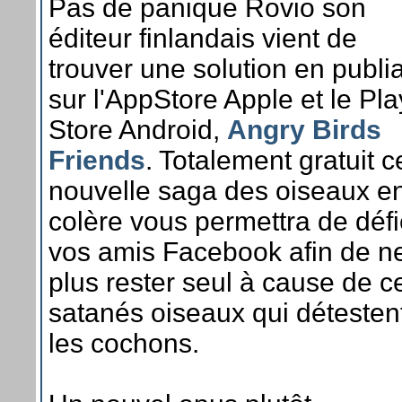
Pas de panique Rovio son
éditeur finlandais vient de
trouver une solution en publi
sur l'AppStore Apple et le Pla
Store Android,
Angry Birds
Friends
. Totalement gratuit c
nouvelle saga des oiseaux e
colère vous permettra de défi
vos amis Facebook afin de n
plus rester seul à cause de c
satanés oiseaux qui détesten
les cochons.