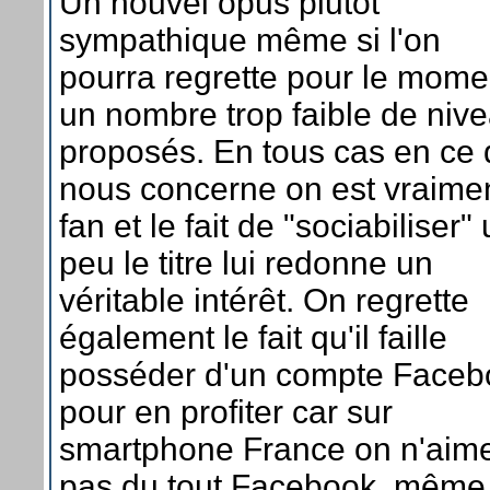
Un nouvel opus plutôt
sympathique même si l'on
pourra regrette pour le mome
un nombre trop faible de niv
proposés. En tous cas en ce 
nous concerne on est vraime
fan et le fait de "sociabiliser"
peu le titre lui redonne un
véritable intérêt. On regrette
également le fait qu'il faille
posséder d'un compte Faceb
pour en profiter car sur
smartphone France on n'aim
pas du tout Facebook, même 