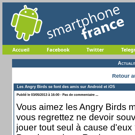
Accueil
Facebook
Twitter
Teleg
Actuali
Retour a
Les Angry Birds se font des amis sur Android et iOS
Publié le 03/05/2013 à 16:00 - Pas de commentaire ...
Vous aimez les Angry Birds 
vous regrettez ne devoir sou
jouer tout seul à cause d'eux