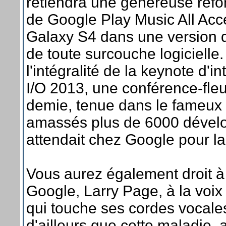
retiendra une généreuse ref
de Google Play Music All Acc
Galaxy S4 dans une version d
de toute surcouche logicielle
l'intégralité de la keynote d'
I/O 2013, une conférence-fleu
demie, tenue dans le fameux
amassés plus de 6000 dévelop
attendait chez Google pour la
Vous aurez également droit à
Google, Larry Page, à la voix 
qui touche ses cordes vocales 
d'ailleurs que cette maladie, 