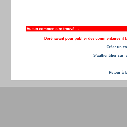
Aucun commentaire trouvé ...
Dorénavant pour publier des commentaires il fa
Créer un co
S'authentifier sur 
Retour à l