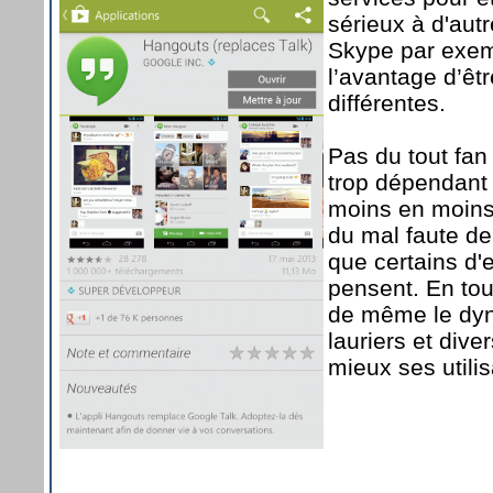
sérieux à d'aut
Skype par exemp
l’avantage d’êt
différentes.
Pas du tout fan
trop dépendant
moins en moins 
du mal faute de
que certains d'
pensent. En tou
de même le dyn
lauriers et diver
mieux ses utili