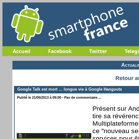
Accueil
Facebook
Twitter
Teleg
Actuali
Retour a
Google Talk est mort ... longue vie à Google Hangouts
Publié le 21/05/2013 à 09:00 - Pas de commentaire ...
Présent sur And
tire sa révéren
Multiplateforme
ce "nouveau ser
services pour ê