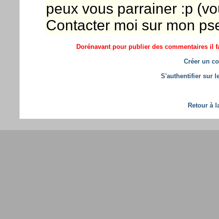
peux vous parrainer :p (v
Contacter moi sur mon pse
Dorénavant pour publier des commentaires il fa
Créer un co
S'authentifier sur 
Retour à l