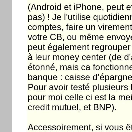
(Android et iPhone, peut e
pas) ! Je l'utilise quotid
comptes, faire un viremen
votre CB, ou même envoye
peut également regrouper
à leur money center (de d'
étonné, mais ca fonctionn
banque : caisse d’épargne
Pour avoir testé plusieurs 
pour moi celle ci est la me
credit mutuel, et BNP).
Accessoirement, si vous êt