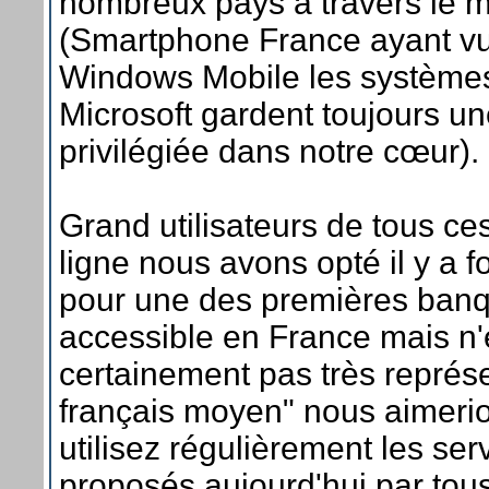
nombreux pays à travers le 
(Smartphone France ayant vu 
Windows Mobile les système
Microsoft gardent toujours un
privilégiée dans notre cœur).
Grand utilisateurs de tous ce
ligne nous avons opté il y a f
pour une des premières banq
accessible en France mais n'
certainement pas très représe
français moyen" nous aimerio
utilisez régulièrement les ser
proposés aujourd'hui par tous