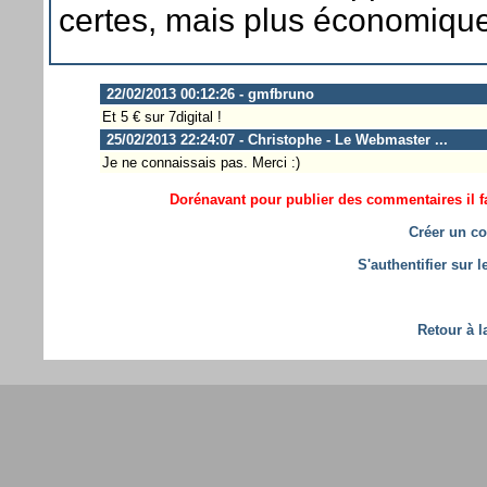
certes, mais plus économique
22/02/2013 00:12:26 - gmfbruno
Et 5 € sur 7digital !
25/02/2013 22:24:07 - Christophe - Le Webmaster ...
Je ne connaissais pas. Merci :)
Dorénavant pour publier des commentaires il fa
Créer un co
S'authentifier sur 
Retour à l