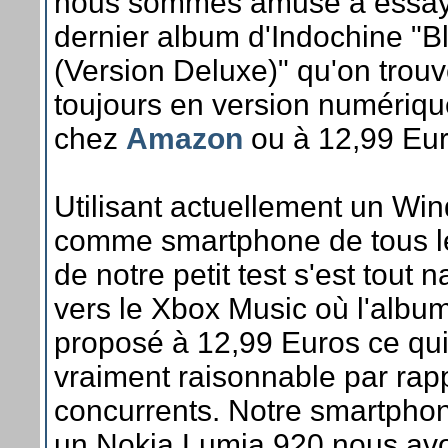
nous sommes amusé à essaye
dernier album d'Indochine "B
(Version Deluxe)" qu'on trou
toujours en version numériqu
chez
Amazon
ou à 12,99 Eu
Utilisant actuellement un W
comme smartphone de tous les
de notre petit test s'est tout 
vers le Xbox Music où l'album
proposé à 12,99 Euros ce qui 
vraiment raisonnable par rap
concurrents. Notre smartphon
un Nokia Lumia 920 nous avo