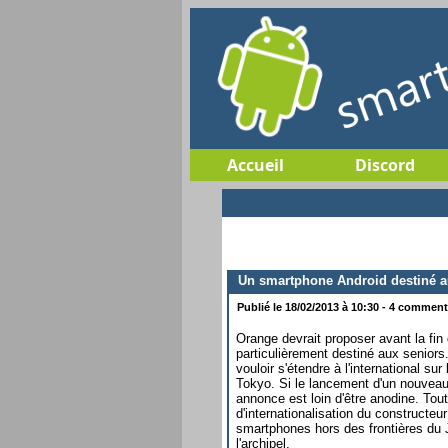
Accueil
Discord
Un smartphone Android destiné a
Publié le 18/02/2013 à 10:30 - 4 commenta
Orange devrait proposer avant la fin
particulièrement destiné aux seniors
vouloir s'étendre à l'international s
Tokyo. Si le lancement d'un nouveau 
annonce est loin d'être anodine. Tout 
d'internationalisation du constructeu
smartphones hors des frontières du 
l'archipel.