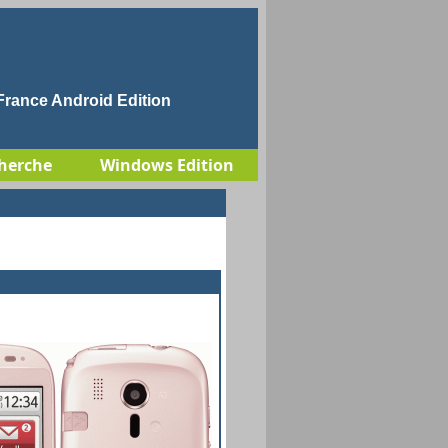
rance Android Edition
herche
Windows Edition