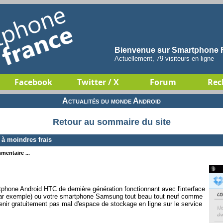
Bienvenue sur Smartphone F
Actuellement, 79 visiteurs en ligne
Facebook
Twitter / X
Forum
Rec
Actualités du monde Android
Retour au sommaire du site
à moindres frais
mentaire ...
phone Android HTC de dernière génération fonctionnant avec l'interface
r exemple) ou votre smartphone Samsung tout beau tout neuf comme
tenir gratuitement pas mal d'espace de stockage en ligne sur le service