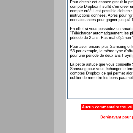
Pour obtenir cet espace gratuit la 
compte Dropbox il suffit d'en créer u
compte créé il est possible d'obteni
instructions données. Après pour "gra
connaissances pour gagner jusqu'à 1
En effet si vous possédez un smartpho
"Télécharger automatiquement les ph
période de 2 ans. Pas mal déjà non 
Pour avoir encore plus Samsung off
S3 par exemple, le même type d'offre
pour une période de deux ans ! Sym
La petite astuce que vous conseille
Samsung pour vous échanger le temps
comptes Dropbox ce qui permet alors 
oublier de remettre les bons paramètr
Aucun commentaire trouvé .
Dorénavant pour p