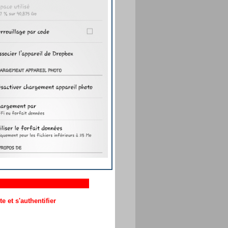
 et s'authentifier