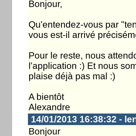
Bonjour,
Qu'entendez-vous par "te
vous est-il arrivé précisém
Pour le reste, nous attend
l'application :) Et nous s
plaise déjà pas mal :)
A bientôt
Alexandre
14/01/2013 16:38:32 - len
Bonjour