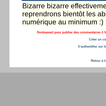
Bizarre bizarre effectiveme
reprendrons bientôt les a
numérique au minimum :)
Dorénavant pour publier des commentaires il fa
Créer un co
S'authentifier sur 
Retour à l