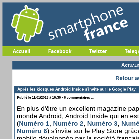
Accueil
Facebook
Twitter
Teleg
Actuali
Retour a
Après les kiosques Android Inside s'invite sur le Google Play
Publié le 11/01/2013 à 10:30 - 6 commentaires ...
En plus d'être un excellent magazine pa
monde Android, Android Inside qui en e
(
Numéro 1
,
Numéro 2
,
Numéro 3
,
Numé
Numéro 6
) s'invite sur le Play Store grâ
mobile développée par la société frança