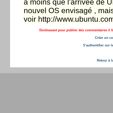
a moins que l'arrivee de 
nouvel OS envisagé , mais 
voir http://www.ubuntu.co
Dorénavant pour publier des commentaires il fa
Créer un co
S'authentifier sur 
Retour à l