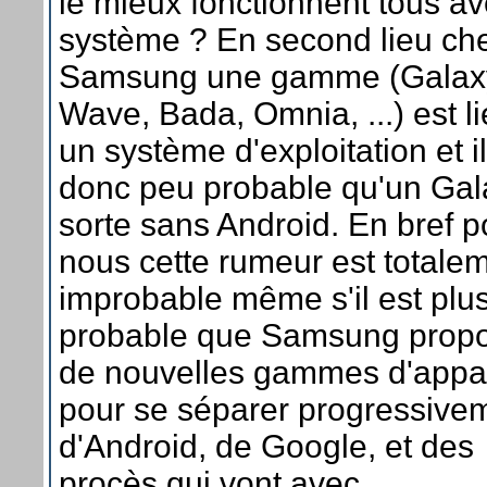
le mieux fonctionnent tous a
système ? En second lieu ch
Samsung une gamme (Galax
Wave, Bada, Omnia, ...) est l
un système d'exploitation et il
donc peu probable qu'un Gal
sorte sans Android. En bref p
nous cette rumeur est totale
improbable même s'il est plu
probable que Samsung prop
de nouvelles gammes d'appar
pour se séparer progressive
d'Android, de Google, et des
procès qui vont avec.